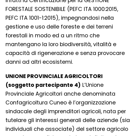
infatti la Certificazione per la GESTIONE
FORESTALE SOSTENIBILE (PEFC ITA 1000:2015,
PEFC ITA 1001-1:2015), impegnandosi nella
gestione e uso delle foreste e dei terreni
forestali in modo ed a un ritmo che
mantengano la loro biodiversità, vitalità e
capacità di rigenerazione e senza provocare
danni ad altri ecosistemi.
UNIONE PROVINCIALE AGRICOLTORI
(soggetto partecipante 4)
L’Unione
Provinciale Agricoltori anche denominata
Confagricoltura Cuneo è l’organizzazione
sindacale degli imprenditori agricoli, nata per
tutelare gli interessi generali delle aziende (sia
individuali che associate) del settore agricolo