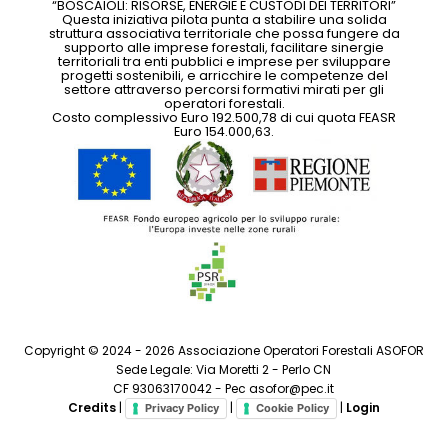
“BOSCAIOLI: RISORSE, ENERGIE E CUSTODI DEI TERRITORI”
Questa iniziativa pilota punta a stabilire una solida
struttura associativa territoriale che possa fungere da
supporto alle imprese forestali, facilitare sinergie
territoriali tra enti pubblici e imprese per sviluppare
progetti sostenibili, e arricchire le competenze del
settore attraverso percorsi formativi mirati per gli
operatori forestali.
Costo complessivo Euro 192.500,78 di cui quota FEASR
Euro 154.000,63.
Copyright © 2024 - 2026 Associazione Operatori Forestali ASOFOR
Sede Legale: Via Moretti 2 - Perlo CN
CF 93063170042 - Pec asofor@pec.it
Credits
|
|
|
Login
Privacy Policy
Cookie Policy