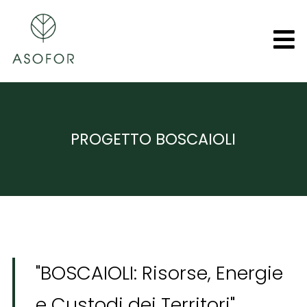
PROGETTO BOSCAIOLI
"BOSCAIOLI: Risorse, Energie
e Custodi dei Territori"