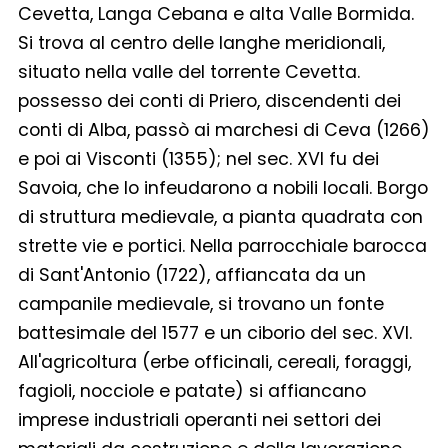
Cevetta, Langa Cebana e alta Valle Bormida.
Si trova al centro delle langhe meridionali,
situato nella valle del torrente Cevetta.
possesso dei conti di Priero, discendenti dei
conti di Alba, passò ai marchesi di Ceva (1266)
e poi ai Visconti (1355); nel sec. XVI fu dei
Savoia, che lo infeudarono a nobili locali. Borgo
di struttura medievale, a pianta quadrata con
strette vie e portici. Nella parrocchiale barocca
di Sant'Antonio (1722), affiancata da un
campanile medievale, si trovano un fonte
battesimale del 1577 e un ciborio del sec. XVI.
All'agricoltura (erbe officinali, cereali, foraggi,
fagioli, nocciole e patate) si affiancano
imprese industriali operanti nei settori dei