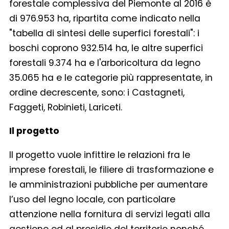
forestale complessiva del Piemonte al 2016 è
di 976.953 ha, ripartita come indicato nella
"tabella di sintesi delle superfici forestali": i
boschi coprono 932.514 ha, le altre superfici
forestali 9.374 ha e l'arboricoltura da legno
35.065 ha e le categorie più rappresentate, in
ordine decrescente, sono: i Castagneti,
Faggeti, Robinieti, Lariceti.
Il progetto
Il progetto vuole infittire le relazioni fra le
imprese forestali, le filiere di trasformazione e
le amministrazioni pubbliche per aumentare
l’uso del legno locale, con particolare
attenzione nella fornitura di servizi legati alla
gestione ed al presidio del territorio nonché